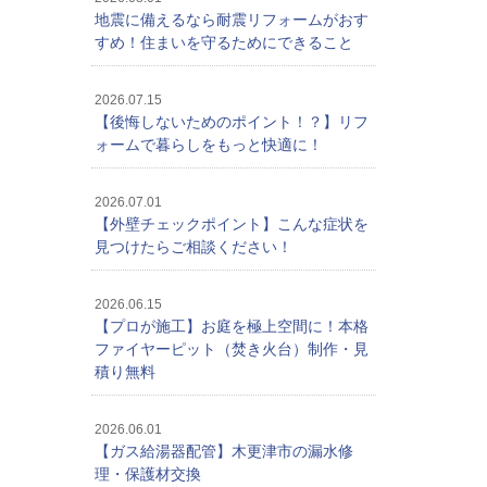
地震に備えるなら耐震リフォームがおす
すめ！住まいを守るためにできること
2026.07.15
【後悔しないためのポイント！？】リフ
ォームで暮らしをもっと快適に！
2026.07.01
【外壁チェックポイント】こんな症状を
見つけたらご相談ください！
2026.06.15
【プロが施工】お庭を極上空間に！本格
ファイヤーピット（焚き火台）制作・見
積り無料
2026.06.01
【ガス給湯器配管】木更津市の漏水修
理・保護材交換