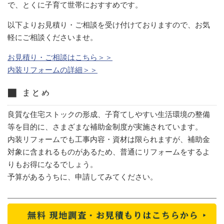
で、とくに子育て世帯におすすめです。
以下よりお見積り・ご相談を受け付けておりますので、お気
軽にご相談くださいませ。
お見積り・ご相談はこちら＞＞
内装リフォームの詳細＞＞
■ まとめ
良質な住宅ストックの形成、子育てしやすい生活環境の整備
等を目的に、さまざまな補助金制度が実施されています。
内装リフォームでも工事内容・資材は限られますが、補助金
対象に含まれるものがあるため、普通にリフォームをするよ
りもお得になるでしょう。
予算があるうちに、申請してみてください。