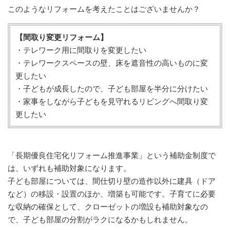
このようなリフォームを考えたことはございませんか？
【間取り変更リフォーム】
・テレワーク用に間取りを変更したい
・テレワークスペースの壁、床を遮音性の高いものに変
更したい
・子どもが成長したので、子ども部屋を半分に分けたい
・家事をしながら子どもを見守れるリビングへ間取り変
更したい
「長期優良住宅化リフォーム推進事業」という補助金制度で
は、いずれも補助対象になります。
子ども部屋については、間仕切り壁の造作以外に建具（ドア
など）の移設・設置のほか、増築も可能です。子育てに必要
な収納の確保として、クローゼットの増設も補助対象なの
で、子ども部屋の分割がラクになるかもしれません。