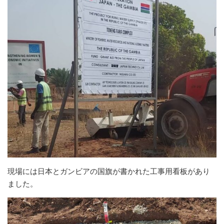
現場には日本とガンビアの国旗が書かれた工事用看板があり
ました。