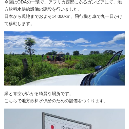
今回はODAの一環で、アフリカ西部にあるガンビアにて、地
方飲料水供給設備の建設を行いました。
日本から現地までおよそ14,000km、飛行機と車で丸一日かけ
て移動します。
緑と青空が広がる綺麗な場所です。
こちらで地方飲料水供給のための設備をつくります。