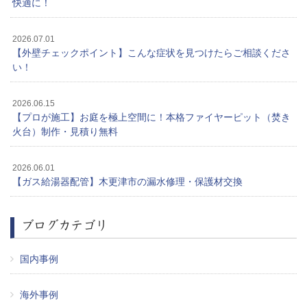
快適に！
2026.07.01
【外壁チェックポイント】こんな症状を見つけたらご相談くださ
い！
2026.06.15
【プロが施工】お庭を極上空間に！本格ファイヤーピット（焚き
火台）制作・見積り無料
2026.06.01
【ガス給湯器配管】木更津市の漏水修理・保護材交換
ブログカテゴリ
国内事例
海外事例