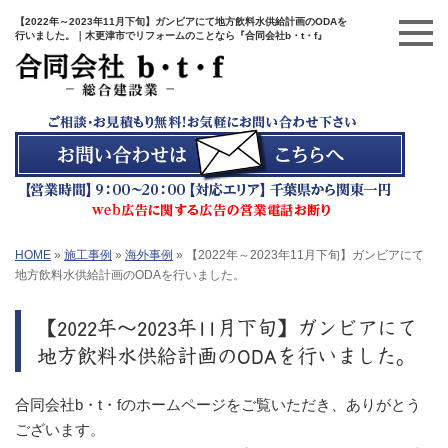
【2022年～2023年11月下旬】ガンビアにて地方飲料水供給計画のODAを
行いました。｜木更津市でリフォームのことなら『合同会社b・t・f』
HOME
»
施工事例
»
海外事例
»
【2022年～2023年11月下旬】ガンビアにて
地方飲料水供給計画のODAを行いました。
【2022年～2023年11月下旬】ガンビアにて
地方飲料水供給計画のODAを行いました。
合同会社b・t・fのホームページをご覧いただき、ありがとう
ございます。